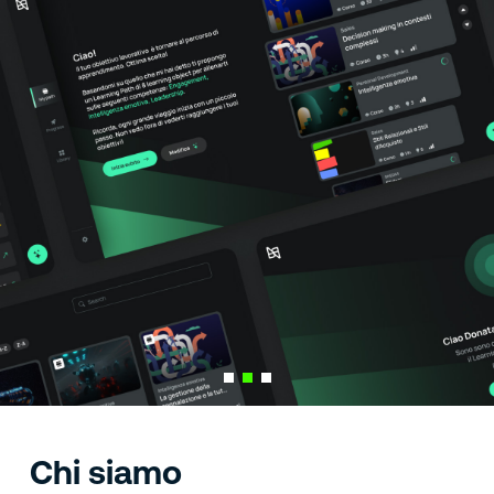
Formazione su misura con l'AI
Scopri progetto
Chi siamo