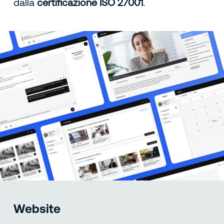
dalla
certificazione ISO 27001
.
Website