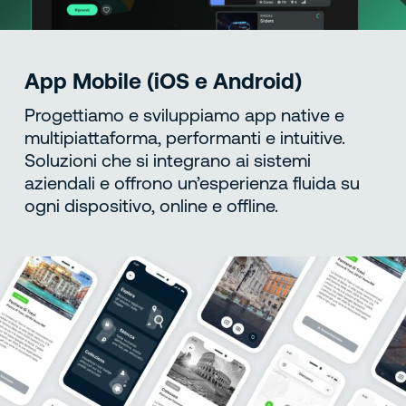
App Mobile (iOS e Android)
Progettiamo e sviluppiamo app native e
multipiattaforma, performanti e intuitive.
Soluzioni che si integrano ai sistemi
aziendali e offrono un’esperienza fluida su
ogni dispositivo, online e offline.