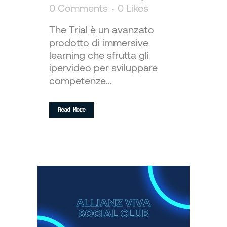
0 Comments
0
Likes
The Trial è un avanzato
prodotto di immersive
learning che sfrutta gli
ipervideo per sviluppare
competenze...
Read More